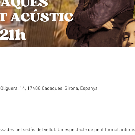
'Oliguera, 14, 17488 Cadaqués, Girona, Espanya
sades pel sedàs del vellut. Un espectacle de petit format, intimist