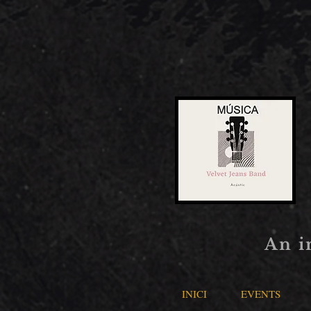
An i
INICI
EVENTS