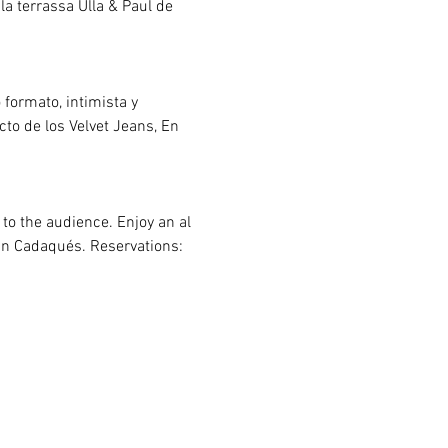
la terrassa Ulla & Paul de 
formato, intimista y 
cto de los Velvet Jeans, En 
to the audience. Enjoy an al 
 in Cadaqués. Reservations: 