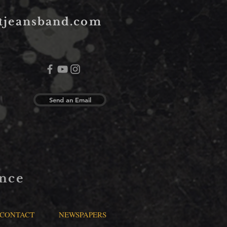
tjeansband.com
Send an Email
ence
CONTACT
NEWSPAPERS